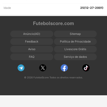
Idade
25(12-27-2001)
Futebolscore.com
Anúncio(AD)
Sitemap
Feedback
Política de Privacidade
Aviso
Livescore Grátis
FAQ
Serviço de dados
© 2026 FutebolScore Todos os direitos reservados.