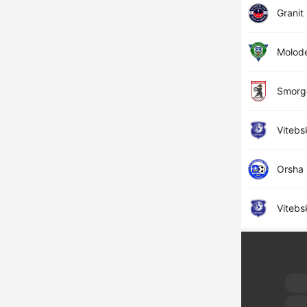
Granit
Molod
Smorg
Vitebs
Orsha
Vitebs