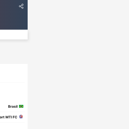
Brasil
ort MTI FC