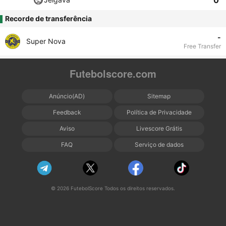
0
Recorde de transferência
-
Super Nova
Free Transfer
Futebolscore.com
Anúncio(AD)
Sitemap
Feedback
Política de Privacidade
Aviso
Livescore Grátis
FAQ
Serviço de dados
© 2026 FutebolScore Todos os direitos reservados.