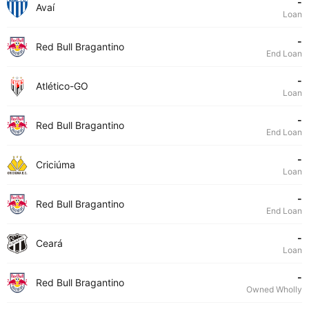
-
Avaí
Loan
-
Red Bull Bragantino
End Loan
-
Atlético-GO
Loan
-
Red Bull Bragantino
End Loan
-
Criciúma
Loan
-
Red Bull Bragantino
End Loan
-
Ceará
Loan
-
Red Bull Bragantino
Owned Wholly