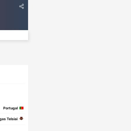
Portugal
gas Telsiai