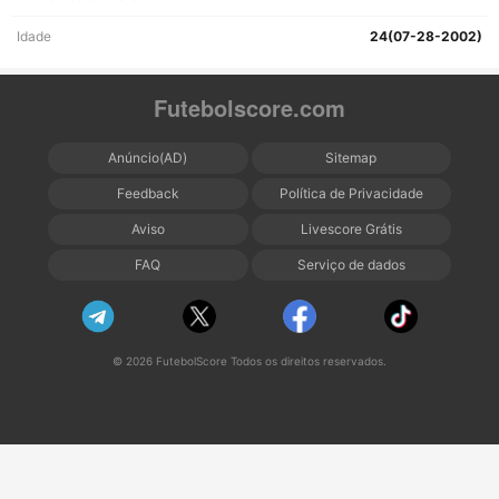
Idade
24(07-28-2002)
Futebolscore.com
Anúncio(AD)
Sitemap
Feedback
Política de Privacidade
Aviso
Livescore Grátis
FAQ
Serviço de dados
© 2026 FutebolScore Todos os direitos reservados.