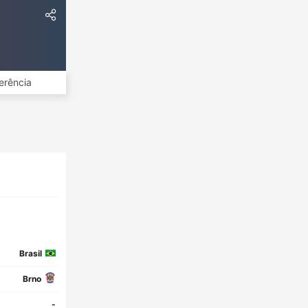
erência
Brasil
Brno
-