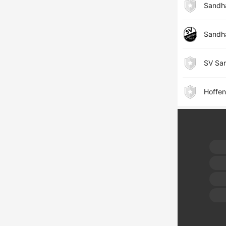
Sandha
Sandh
SV Sa
Hoffen