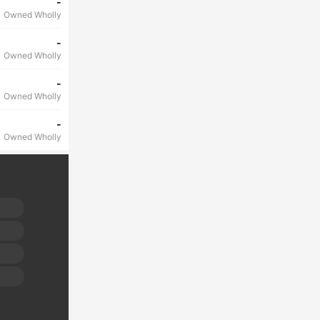
-
Owned Wholly
-
Owned Wholly
-
Owned Wholly
-
Owned Wholly