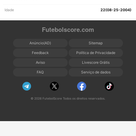
Idade
22(08-25-2004)
Futebolscore.com
Anúncio(AD)
Sitemap
Feedback
Política de Privacidade
Aviso
Livescore Grátis
FAQ
Serviço de dados
© 2026 FutebolScore Todos os direitos reservados.