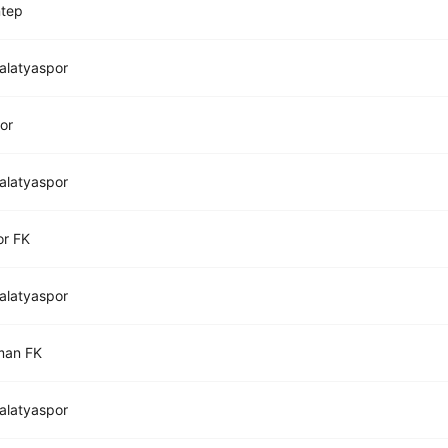
ntep
alatyaspor
or
alatyaspor
or FK
alatyaspor
man FK
alatyaspor