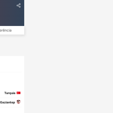
erência
Turquia
Gaziantep