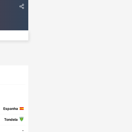
Espanha
Tondela
-