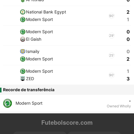
2
National Bank Egypt
90'
1
Modern Sport
0
Modern Sport
29'
0
El Gaish
0
Ismaily
25'
2
Modern Sport
1
Modern Sport
90'
3
ZED
Recorde de transferência
-
Modern Sport
Owned Wholly
Futebolscore.com