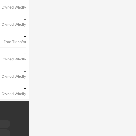
-
Owned Wholly
-
Owned Wholly
-
Free Transfer
-
Owned Wholly
-
Owned Wholly
-
Owned Wholly