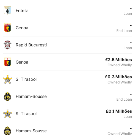
-
Entella
Loan
-
Genoa
End Loan
-
Rapid Bucuresti
Loan
£2.5 Milhões
Genoa
Owned Wholly
£0.3 Milhões
S. Tiraspol
Owned Wholly
-
Hamam-Sousse
End Loan
£0.1 Milhões
S. Tiraspol
Loan
-
Hamam-Sousse
Owned Wholly