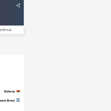
erência
Belarus
amo Brest