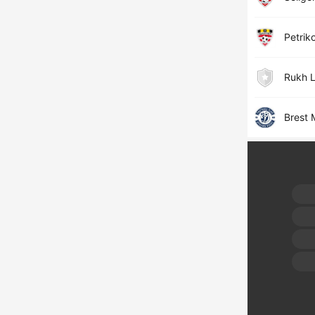
Petrik
Rukh L
Brest 