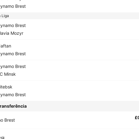
ynamo Brest
 Liga
ynamo Brest
lavia Mozyr
aftan
ynamo Brest
ynamo Brest
C Minsk
itebsk
ynamo Brest
ransferência
£
o Brest
rsk