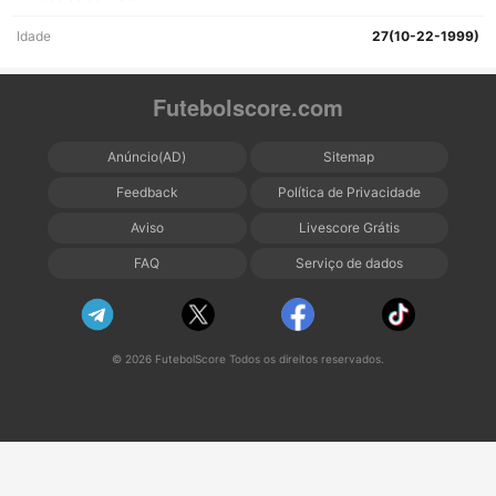
Idade
27(10-22-1999)
Futebolscore.com
Anúncio(AD)
Sitemap
Feedback
Política de Privacidade
Aviso
Livescore Grátis
FAQ
Serviço de dados
© 2026 FutebolScore Todos os direitos reservados.