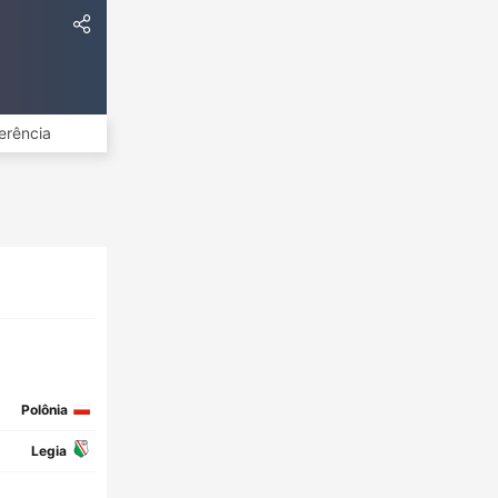
erência
Polônia
Legia