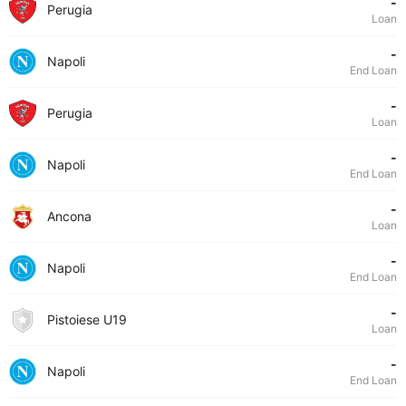
-
Perugia
Loan
-
Napoli
End Loan
-
Perugia
Loan
-
Napoli
End Loan
-
Ancona
Loan
-
Napoli
End Loan
-
Pistoiese U19
Loan
-
Napoli
End Loan