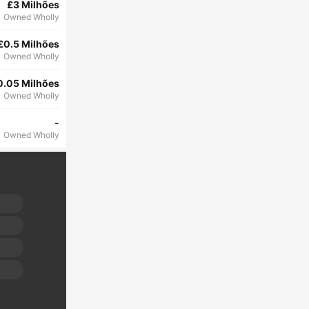
£3 Milhões
Owned Wholly
£0.5 Milhões
Owned Wholly
0.05 Milhões
Owned Wholly
-
Owned Wholly