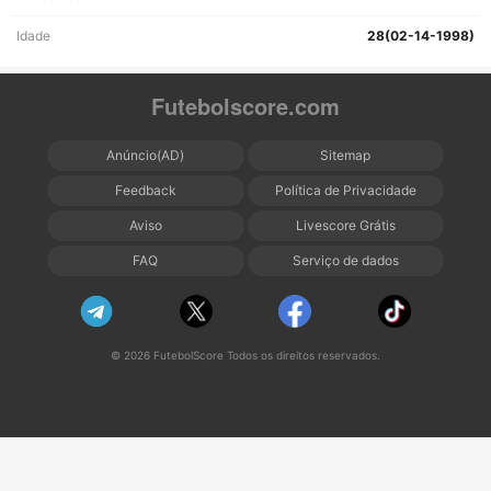
Idade
28(02-14-1998)
Futebolscore.com
Anúncio(AD)
Sitemap
Feedback
Política de Privacidade
Aviso
Livescore Grátis
FAQ
Serviço de dados
© 2026 FutebolScore Todos os direitos reservados.