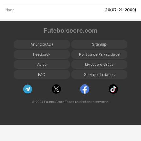
Idade
26(07-21-2000)
Futebolscore.com
Anúncio(AD)
Sitemap
Feedback
Política de Privacidade
Aviso
Livescore Grátis
FAQ
Serviço de dados
© 2026 FutebolScore Todos os direitos reservados.