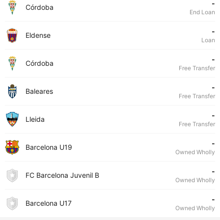
-
Córdoba
End Loan
-
Eldense
Loan
-
Córdoba
Free Transfer
-
Baleares
Free Transfer
-
Lleida
Free Transfer
-
Barcelona U19
Owned Wholly
-
FC Barcelona Juvenil B
Owned Wholly
-
Barcelona U17
Owned Wholly