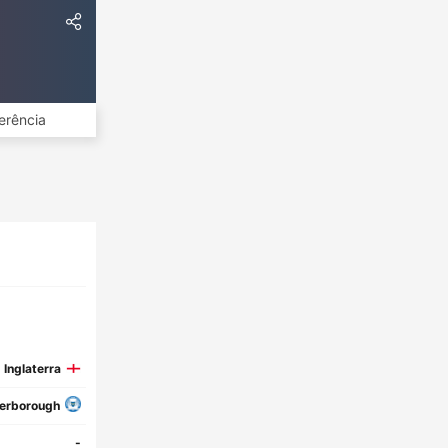
erência
Inglaterra
erborough
-