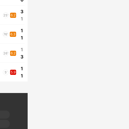
3
6.2
25'
1
1
6.3
76'
1
1
6.2
26'
3
1
5.9
5'
1