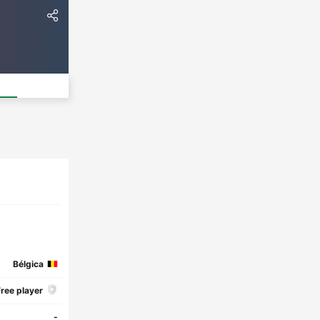
Bélgica
ree player
-