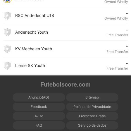
Owned Wholly
-
RSC Anderlecht U18
Owned Wholly
-
Anderlecht Youth
Free Transfer
-
KV Mechelen Youth
Free Transfer
-
Lierse SK Youth
Free Transfer
Futebolscore.com
Anúncio(AD)
Sitemap
Feedback
Política de Privacidade
Aviso
Livescore Grátis
FAQ
Serviço de dados