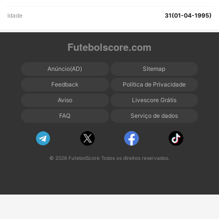
Idade
31(01-04-1995)
Futebolscore.com
Anúncio(AD)
Sitemap
Feedback
Política de Privacidade
Aviso
Livescore Grátis
FAQ
Serviço de dados
© 2026 FutebolScore Todos os direitos reservados.