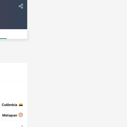
Colômbia
Metapan
-