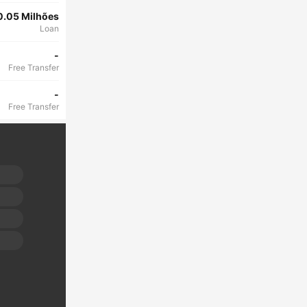
0.05 Milhões
Loan
-
Free Transfer
-
Free Transfer