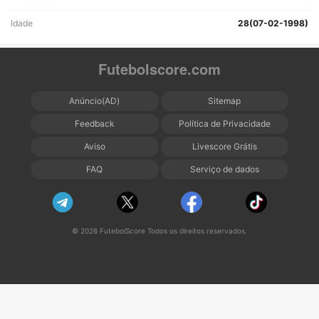
Idade
28(07-02-1998)
Futebolscore.com
Anúncio(AD)
Sitemap
Feedback
Política de Privacidade
Aviso
Livescore Grátis
FAQ
Serviço de dados
© 2026 FutebolScore Todos os direitos reservados.