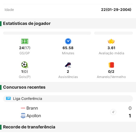
Idade
22(01-29-2004)
Estatísticas de jogador
24
(17)
65.58
3.61
GS/GP
Minutes
Avaliação média
1
(0)
2
0/2
Gols(P)
Assistências
Amarelo/Vermelho
Concursos recentes
Liga Conferência
0
Brann
4'
1
Apollon
Recorde de transferência