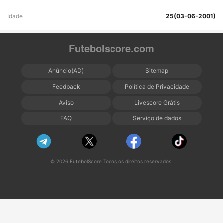
Idade
25(03-06-2001)
Futebolscore.com
Anúncio(AD)
Sitemap
Feedback
Política de Privacidade
Aviso
Livescore Grátis
FAQ
Serviço de dados
© 2026 FutebolScore Todos os direitos reservados.