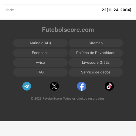
Idade
22(11-24-2004)
Futebolscore.com
Anúncio(AD)
Sitemap
Feedback
Política de Privacidade
Aviso
Livescore Grátis
FAQ
Serviço de dados
© 2026 FutebolScore Todos os direitos reservados.