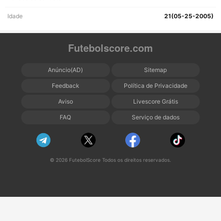
Idade
21(05-25-2005)
Futebolscore.com
Anúncio(AD)
Sitemap
Feedback
Política de Privacidade
Aviso
Livescore Grátis
FAQ
Serviço de dados
© 2026 FutebolScore Todos os direitos reservados.