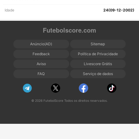
Idade
24(09-12-2002)
Futebolscore.com
Anúncio(AD)
Sitemap
Feedback
Política de Privacidade
Aviso
Livescore Grátis
FAQ
Serviço de dados
© 2026 FutebolScore Todos os direitos reservados.