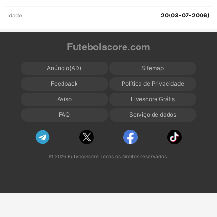
Idade
20(03-07-2006)
Futebolscore.com
Anúncio(AD)
Sitemap
Feedback
Política de Privacidade
Aviso
Livescore Grátis
FAQ
Serviço de dados
© 2026 FutebolScore Todos os direitos reservados.