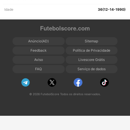
Idade
36(12-14-1990)
Futebolscore.com
Anúncio(AD)
Sitemap
Feedback
Política de Privacidade
Aviso
Livescore Grátis
FAQ
Serviço de dados
© 2026 FutebolScore Todos os direitos reservados.