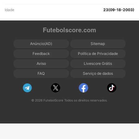
Idade
23(09-18-2003)
Futebolscore.com
Anúncio(AD)
Sitemap
Feedback
Política de Privacidade
Aviso
Livescore Grátis
FAQ
Serviço de dados
© 2026 FutebolScore Todos os direitos reservados.