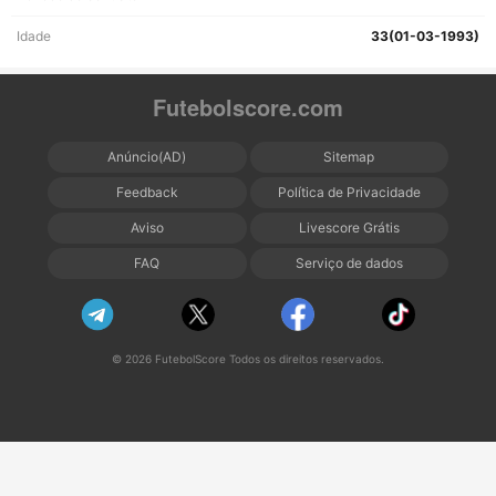
Idade
33(01-03-1993)
Futebolscore.com
Anúncio(AD)
Sitemap
Feedback
Política de Privacidade
Aviso
Livescore Grátis
FAQ
Serviço de dados
© 2026 FutebolScore Todos os direitos reservados.