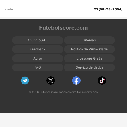
Idade
22(08-28-2004)
Futebolscore.com
Anúncio(AD)
Sitemap
Feedback
Política de Privacidade
Aviso
Livescore Grátis
FAQ
Serviço de dados
© 2026 FutebolScore Todos os direitos reservados.