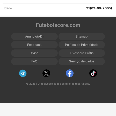
Idade
21(02-09-2005)
Futebolscore.com
Anúncio(AD)
Sitemap
Feedback
Política de Privacidade
Aviso
Livescore Grátis
FAQ
Serviço de dados
© 2026 FutebolScore Todos os direitos reservados.