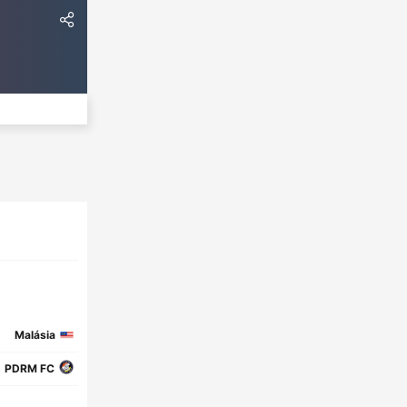
Malásia
PDRM FC