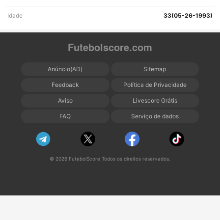
Idade
33(05-26-1993)
Futebolscore.com
Anúncio(AD)
Sitemap
Feedback
Política de Privacidade
Aviso
Livescore Grátis
FAQ
Serviço de dados
© 2026 FutebolScore Todos os direitos reservados.