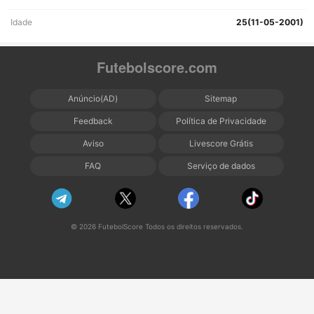
Idade
25(11-05-2001)
Futebolscore.com
Anúncio(AD)
Sitemap
Feedback
Política de Privacidade
Aviso
Livescore Grátis
FAQ
Serviço de dados
© 2026 FutebolScore Todos os direitos reservados.