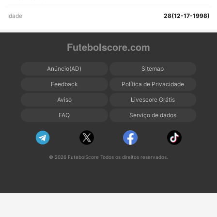
Idade
28(12-17-1998)
Futebolscore.com
Anúncio(AD)
Sitemap
Feedback
Política de Privacidade
Aviso
Livescore Grátis
FAQ
Serviço de dados
© 2026 FutebolScore Todos os direitos reservados.