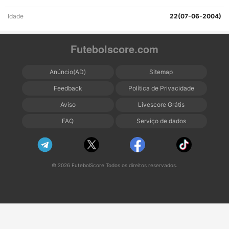
Idade
22(07-06-2004)
Futebolscore.com
Anúncio(AD)
Sitemap
Feedback
Política de Privacidade
Aviso
Livescore Grátis
FAQ
Serviço de dados
© 2026 FutebolScore Todos os direitos reservados.