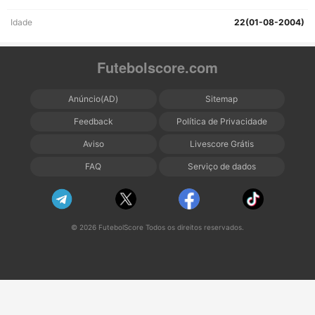
Idade
22(01-08-2004)
Futebolscore.com
Anúncio(AD)
Sitemap
Feedback
Política de Privacidade
Aviso
Livescore Grátis
FAQ
Serviço de dados
© 2026 FutebolScore Todos os direitos reservados.