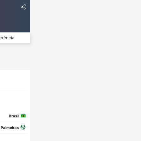
erência
Brasil
Palmeiras