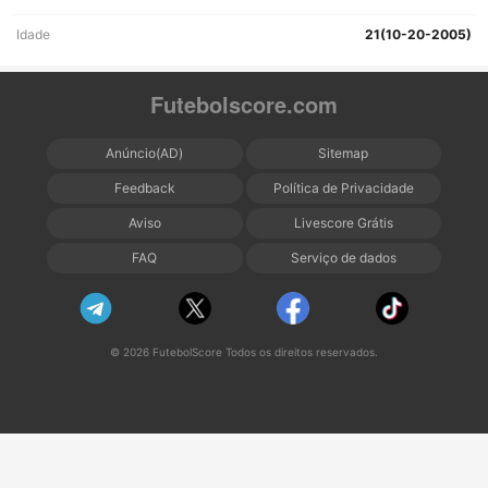
Idade
21(10-20-2005)
Futebolscore.com
Anúncio(AD)
Sitemap
Feedback
Política de Privacidade
Aviso
Livescore Grátis
FAQ
Serviço de dados
© 2026 FutebolScore Todos os direitos reservados.