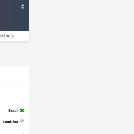
erência
Brasil
Londrina
-